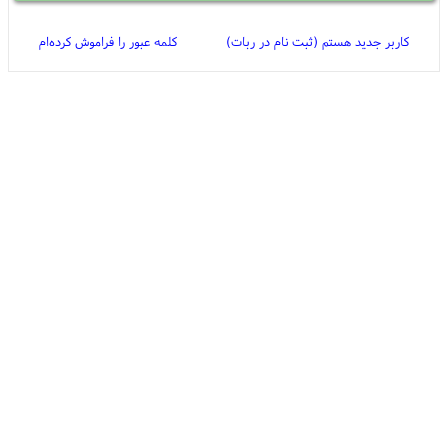
کاربر جدید هستم (ثبت نام در ربات)
کلمه عبور را فراموش کرده‌ام