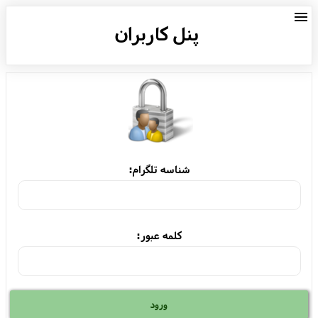
menu
پنل کاربران
شناسه تلگرام:
کلمه عبور: